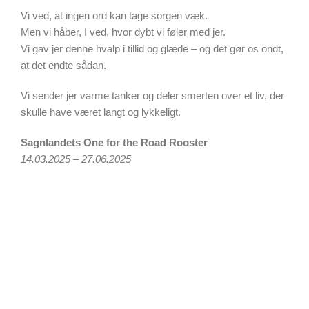
Vi ved, at ingen ord kan tage sorgen væk.
Men vi håber, I ved, hvor dybt vi føler med jer.
Vi gav jer denne hvalp i tillid og glæde – og det gør os ondt,
at det endte sådan.
Vi sender jer varme tanker og deler smerten over et liv, der
skulle have været langt og lykkeligt.
Sagnlandets One for the Road Rooster
14.03.2025 – 27.06.2025