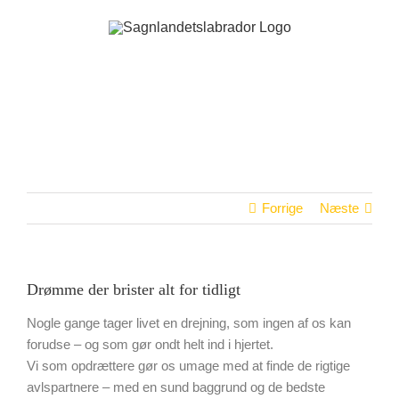
Skip
to
content
Forrige
Næste
Drømme der brister alt for tidligt
Nogle gange tager livet en drejning, som ingen af os kan
forudse – og som gør ondt helt ind i hjertet.
Vi som opdrættere gør os umage med at finde de rigtige
avlspartnere – med en sund baggrund og de bedste