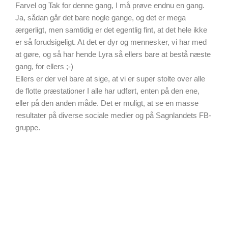
Farvel og Tak for denne gang, I må prøve endnu en gang.
Ja, sådan går det bare nogle gange, og det er mega
ærgerligt, men samtidig er det egentlig fint, at det hele ikke
er så forudsigeligt. At det er dyr og mennesker, vi har med
at gøre, og så har hende Lyra så ellers bare at bestå næste
gang, for ellers ;-)
Ellers er der vel bare at sige, at vi er super stolte over alle
de flotte præstationer I alle har udført, enten på den ene,
eller på den anden måde. Det er muligt, at se en masse
resultater på diverse sociale medier og på Sagnlandets FB-
gruppe.